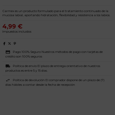
Carmex es un producto formulado para el tratamiento continuado de la
mucosa labial, aportando hidratación, flexibilidad y resistencia a los labios.
4,99 €
Impuestos incluidos
Pago 100% Seguro Nuestros métodos de pago con tarjetas de
crédito son 100% seguros
Política de envío El plazo de entrega orientativo de nuestros
productos es entre 5 y 15 días.
Política de devolución El comprador dispone de un plazo de (7)
días hábiles a contar desde la fecha de recepción