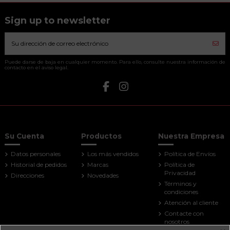
Sign up to newsletter
Puede darse de baja en cualquier momento. Para ello, consulte nuestra información de
contacto en el aviso legal.
Su Cuenta
Productos
Nuestra Empresa
Datos personales
Los más vendidos
Política de Envíos
Historial de pedidos
Marcas
Política de
Privacidad
Direcciones
Novedades
Términos y
condiciones
Atención al cliente
Contacte con
nosotros