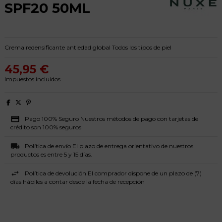
SPF20 50ML
Crema redensificante antiedad global Todos los tipos de piel
45,95 €
Impuestos incluidos
Pago 100% Seguro Nuestros métodos de pago con tarjetas de
crédito son 100% seguros
Política de envío El plazo de entrega orientativo de nuestros
productos es entre 5 y 15 días.
Política de devolución El comprador dispone de un plazo de (7)
días hábiles a contar desde la fecha de recepción