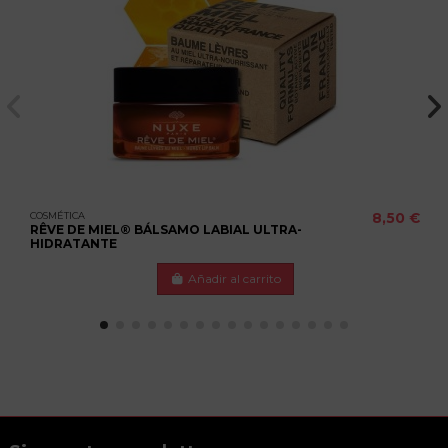
COSMÉTICA
8,50 €
RÊVE DE MIEL® BÁLSAMO LABIAL ULTRA-
HIDRATANTE
Añadir al carrito