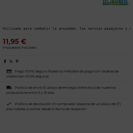
Utilizado para combatir la ansiedad, los nervios pasajeros y e
11,95 €
Impuestos incluidos
Pago 100% Seguro Nuestros métodos de pago con tarjetas de
crédito son 100% seguros
Política de envío El plazo de entrega orientativo de nuestros
productos es entre 5 y 15 días.
Política de devolución El comprador dispone de un plazo de (7)
días hábiles a contar desde la fecha de recepción