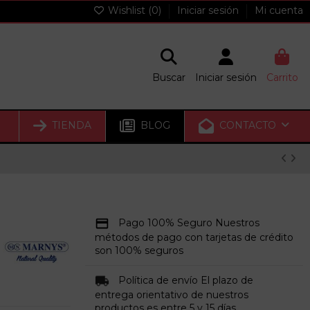
Wishlist (
0
)
Iniciar sesión
Mi cuenta
Buscar
Iniciar sesión
Carrito
TIENDA
BLOG
CONTACTO
Pago 100% Seguro Nuestros
métodos de pago con tarjetas de crédito
son 100% seguros
Política de envío El plazo de
entrega orientativo de nuestros
productos es entre 5 y 15 días.