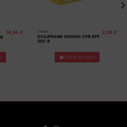
Tienda
16,95 €
2,38 €
mg
DOLIPRANE 1000MG CPR EFF
SEC 8
o
Añadir al carrito