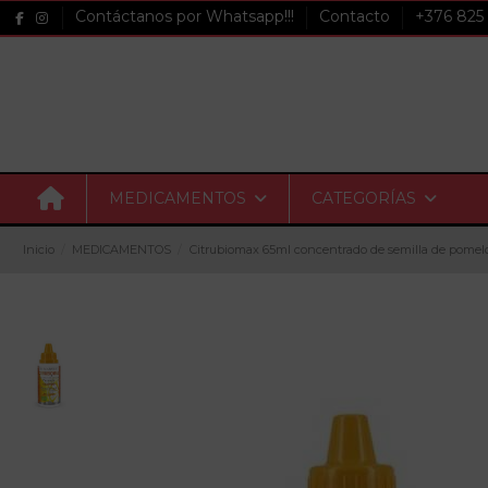
Contáctanos por Whatsapp!!!
Contacto
+376 825
MEDICAMENTOS
CATEGORÍAS
Inicio
MEDICAMENTOS
Citrubiomax 65ml concentrado de semilla de pomel