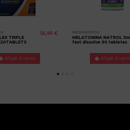
OS
MEDICAMENTOS
55,95 €
LEX TRIPLE
MELATONINA NATROL 5
120TABLETS
fast dissolve 90 tabletas
Añadir al carrito
Añadir al carrit