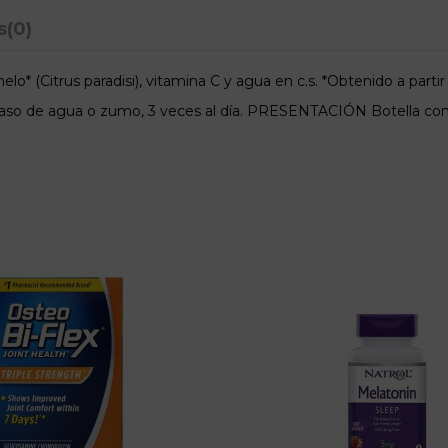
s
(0)
* (Citrus paradisi), vitamina C y agua en c.s. *Obtenido a partir 
n vaso de agua o zumo, 3 veces al día. PRESENTACIÓN Botella co