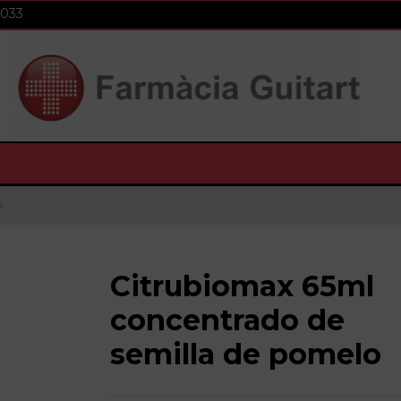
 033
o
Citrubiomax 65ml
concentrado de
semilla de pomelo