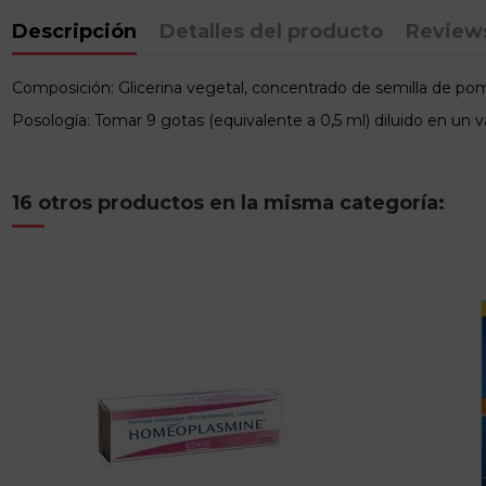
Descripción
Detalles del producto
Review
Composición: Glicerina vegetal, concentrado de semilla de pomelo
Posología: Tomar 9 gotas (equivalente a 0,5 ml) diluido en u
16 otros productos en la misma categoría: