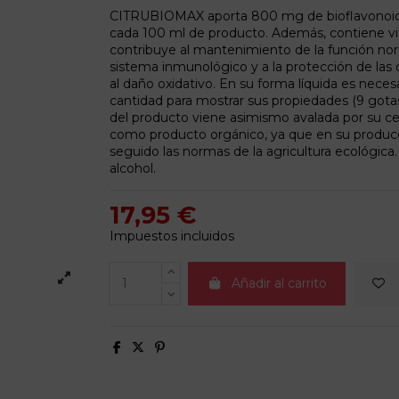
CITRUBIOMAX aporta 800 mg de bioflavonoide
cada 100 ml de producto. Además, contiene v
contribuye al mantenimiento de la función nor
sistema inmunológico y a la protección de las c
al daño oxidativo. En su forma líquida es nece
cantidad para mostrar sus propiedades (9 gotas
del producto viene asimismo avalada por su cer
como producto orgánico, ya que en su produc
seguido las normas de la agricultura ecológica
alcohol.
17,95 €
Impuestos incluidos
Añadir al carrito