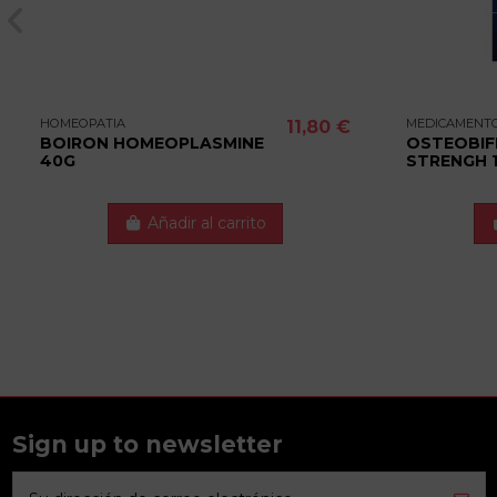
HOMEOPATIA
MEDICAMENT
11,80 €
BOIRON HOMEOPLASMINE
OSTEOBIF
40G
STRENGH 
Añadir al carrito
Sign up to newsletter