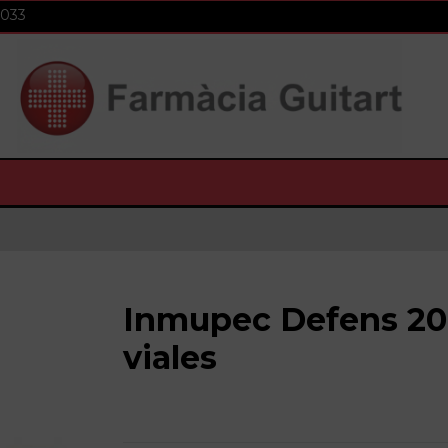
 033
Inmupec Defens 20
viales