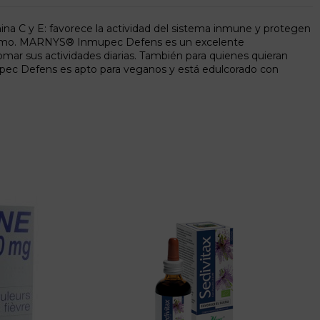
tamina C y E: favorece la actividad del sistema inmune y protegen
abolismo. MARNYS® Inmupec Defens es un excelente
mar sus actividades diarias. También para quienes quieran
pec Defens es apto para veganos y está edulcorado con