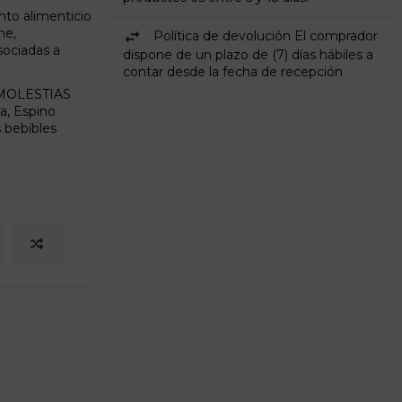
o alimenticio
ne,
Política de devolución El comprador
sociadas a
dispone de un plazo de (7) días hábiles a
contar desde la fecha de recepción
MOLESTIAS
, Espino
 bebibles