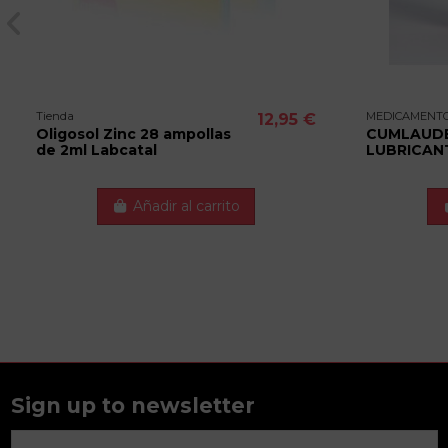
Tienda
MEDICAMENT
12,95 €
Oligosol Zinc 28 ampollas
CUMLAUDE
de 2ml Labcatal
LUBRICAN
Añadir al carrito
Sign up to newsletter