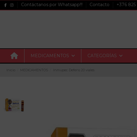
Contáctanos por Whatsapp!!!
Contacto
+376 825
MEDICAMENTOS
CATEGORÍAS
Inicio
MEDICAMENTOS
Inmupec Defens 20 viales