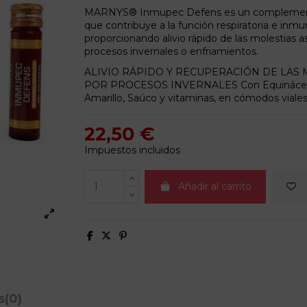
MARNYS® Inmupec Defens es un complement
que contribuye a la función respiratoria e inmu
proporcionando alivio rápido de las molestias a
procesos invernales o enfriamientos.
ALIVIO RÁPIDO Y RECUPERACIÓN DE LAS 
POR PROCESOS INVERNALES Con Equinácea
Amarillo, Saúco y vitaminas, en cómodos viales
22,50 €
Impuestos incluidos
Añadir al carrito
s
(0)