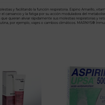
olestias y facilitando la función respiratoria. Espino Amarillo, vi
nuye el cansancio y la fatiga por su acción moduladora del met
 quieran aliviar rápidamente sus molestias respiratorias y reto
utina, por ejemplo, viajes o cambios climáticos. MARNYS® Inmu