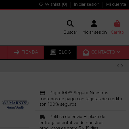
Wishlist (
0
)
Iniciar sesión
Mi cuenta
Buscar
Iniciar sesión
Carrito
TIENDA
BLOG
CONTACTO
Pago 100% Seguro Nuestros
métodos de pago con tarjetas de crédito
son 100% seguros
Política de envío El plazo de
entrega orientativo de nuestros
productos es entre 5 y 15 días.