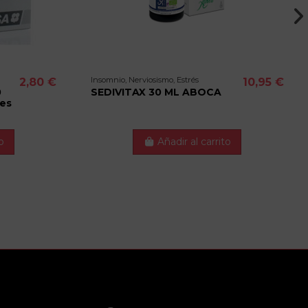
Insomnio, Nerviosismo, Estrés
2,80 €
10,95 €
0
SEDIVITAX 30 ML ABOCA
es
o
Añadir al carrito