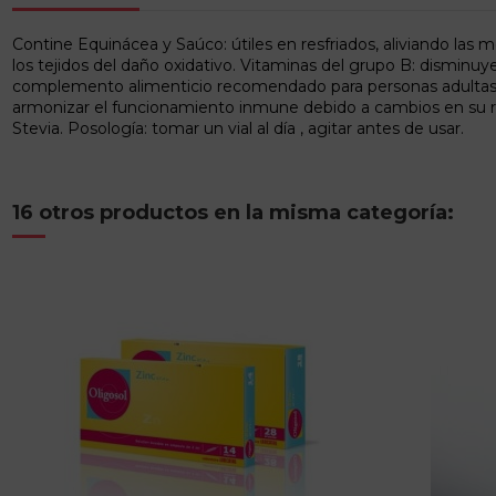
Contine Equinácea y Saúco: útiles en resfriados, aliviando las m
los tejidos del daño oxidativo. Vitaminas del grupo B: dismi
complemento alimenticio recomendado para personas adultas que
armonizar el funcionamiento inmune debido a cambios en su r
Stevia. Posología: tomar un vial al día , agitar antes de usar.
16 otros productos en la misma categoría: