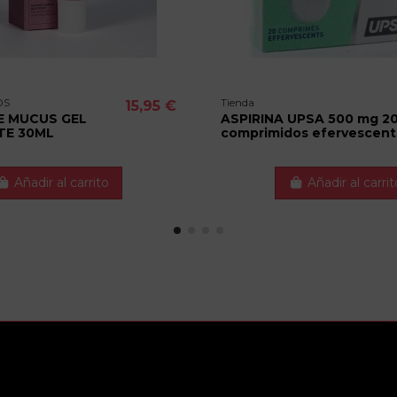
OS
Tienda
15,95 €
 MUCUS GEL
ASPIRINA UPSA 500 mg 2
TE 30ML
comprimidos efervescent
Añadir al carrito
Añadir al carrit