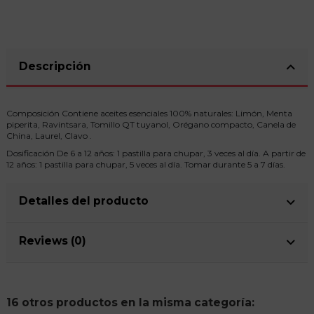
Descripción
Composición Contiene aceites esenciales 100% naturales: Limón, Menta
piperita, Ravintsara, Tomillo QT tuyanol, Orégano compacto, Canela de
China, Laurel, Clavo .
Dosificación De 6 a 12 años: 1 pastilla para chupar, 3 veces al día. A partir de
12 años: 1 pastilla para chupar, 5 veces al día. Tomar durante 5 a 7 días.
Detalles del producto
Reviews (0)
16 otros productos en la misma categoría: