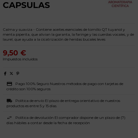
CAPSULAS
Calma y suaviza - Contiene aceites esenciales de tomillo QT tuyanol y
menta piperita, que alivian la garanta, la faringe y las cuerdas vocales, y de
laurel, que ayuda a la cicatrización de heridas bucales leves
9,50 €
Impuestos incluidos
Pago 100% Seguro Nuestros métodos de pago con tarjetas de
crédito son 100% seguros
Política de envío El plazo de entrega orientativo de nuestros
productos es entre 5 y 15 días.
Política de devolución El comprador dispone de un plazo de (7)
días hábiles a contar desde la fecha de recepción