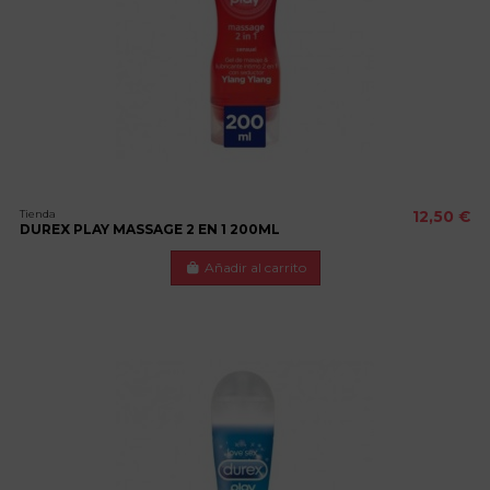
Tienda
12,50 €
DUREX PLAY MASSAGE 2 EN 1 200ML
Añadir al carrito