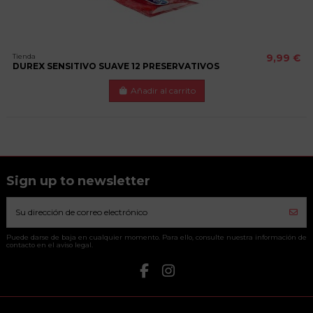
Tienda
9,99 €
DUREX SENSITIVO SUAVE 12 PRESERVATIVOS
Añadir al carrito
Sign up to newsletter
Puede darse de baja en cualquier momento. Para ello, consulte nuestra información de
contacto en el aviso legal.