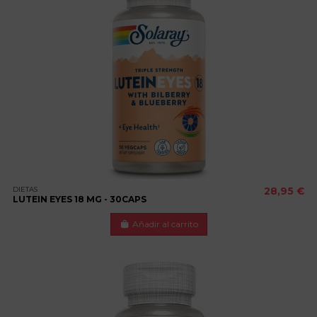
DIETAS
28,95 €
LUTEIN EYES 18 MG - 30CAPS
Añadir al carrito