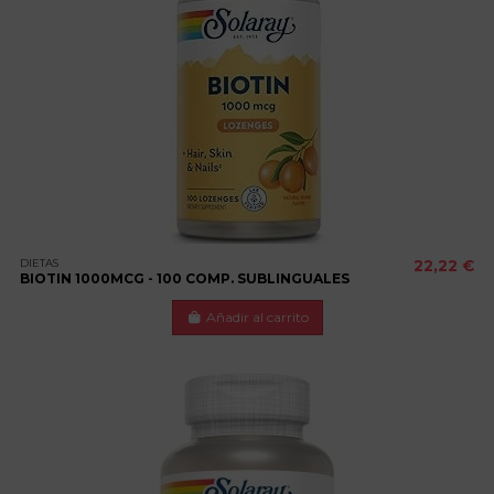
DIETAS
22,22 €
BIOTIN 1000MCG - 100 COMP. SUBLINGUALES
Añadir al carrito