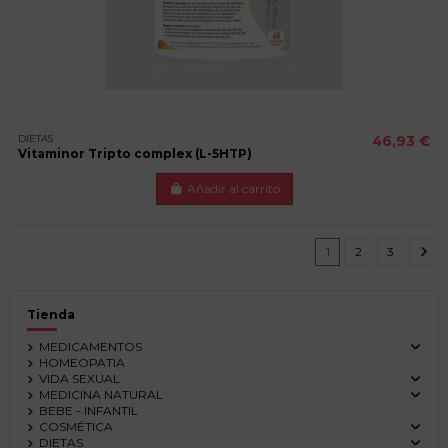
DIETAS
46,93 €
Vitaminor Tripto complex (L-5HTP)
Añadir al carrito
1
2
3
Tienda
MEDICAMENTOS
HOMEOPATIA
VIDA SEXUAL
MEDICINA NATURAL
BEBE - INFANTIL
COSMÉTICA
DIETAS