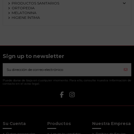
PRODUCTOS SANITARIOS
ORTOPEDIA
MELATONINA
HIGIENE ÍNTIMA
Sign up to newsletter
Puede darse de baja en cualquier momento. Para ello, consulte nuestra información de
contacto en el aviso legal.
Su Cuenta
Productos
Nuestra Empresa
Datos personales
Los más vendidos
Política de Envíos