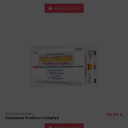
Añadir al carrito
MEDICINA NATURAL
39,90 €
Vitaminor Profloro Complex
Añadir al carrito