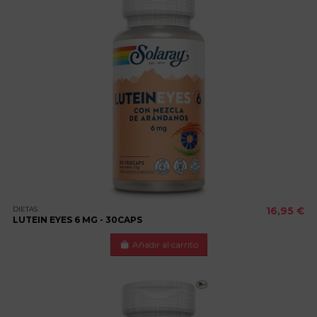
DIETAS
16,95 €
LUTEIN EYES 6 MG - 30CAPS
Añadir al carrito