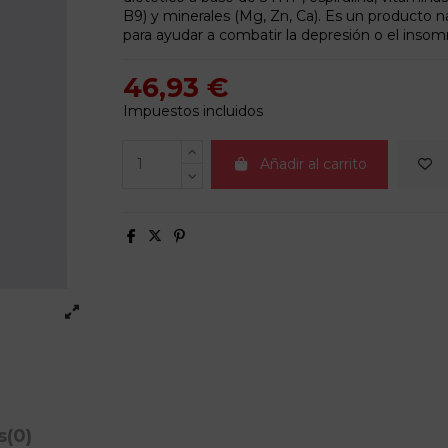
B9) y minerales (Mg, Zn, Ca). Es un producto na
para ayudar a combatir la depresión o el insom
46,93 €
Impuestos incluidos
Añadir al carrito
s
(0)