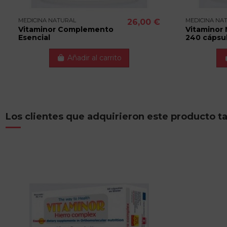
MEDICINA NATURAL
MEDICINA NA
26,00 €
Vitaminor Complemento
Vitaminor
Esencial
240 cápsu
Añadir al carrito
Los clientes que adquirieron este producto 