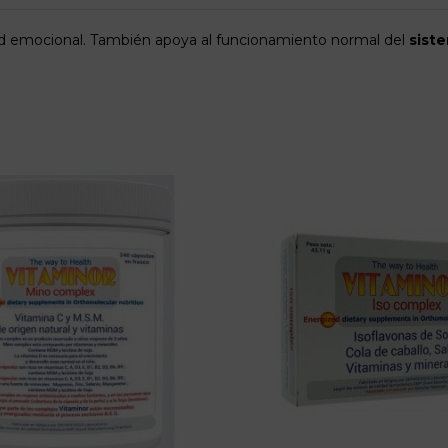
dad emocional. También apoya al funcionamiento normal del
sist