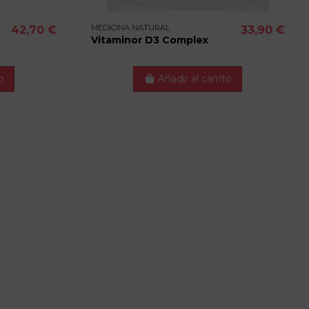
MEDICINA NATURAL
42,70 €
33,90 €
Vitaminor D3 Complex
o
Añadir al carrito