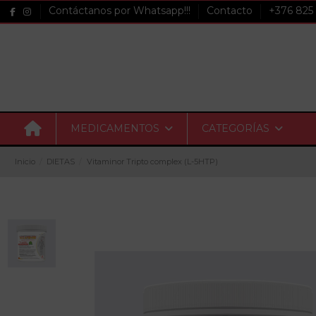
Contáctanos por Whatsapp!!!
Contacto
+376 825
MEDICAMENTOS
CATEGORÍAS
Inicio
DIETAS
Vitaminor Tripto complex (L-5HTP)