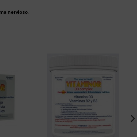
ema nervioso
.