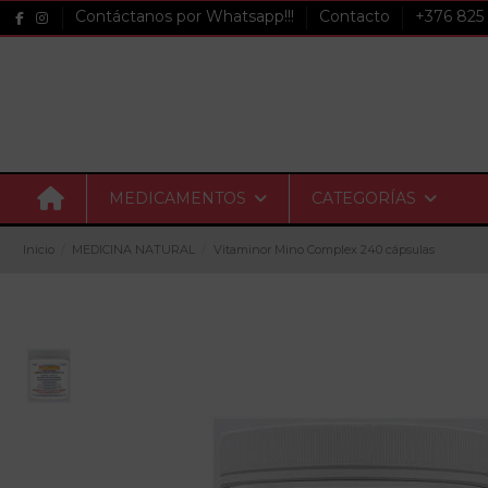
Contáctanos por Whatsapp!!!
Contacto
+376 825
MEDICAMENTOS
CATEGORÍAS
Inicio
MEDICINA NATURAL
Vitaminor Mino Complex 240 cápsulas