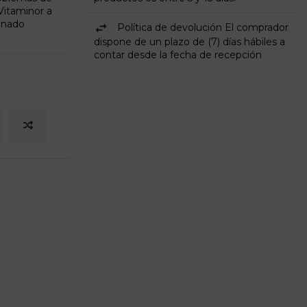
Vitaminor a
tinado
Política de devolución El comprador
dispone de un plazo de (7) días hábiles a
contar desde la fecha de recepción