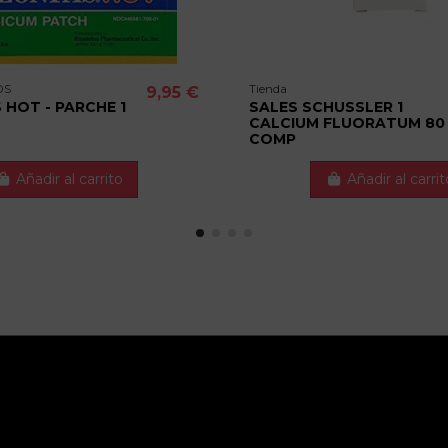
OS
Tienda
9,95 €
HOT - PARCHE 1
SALES SCHUSSLER 1
CALCIUM FLUORATUM 80
COMP
Añadir al carrito
Añadir al carrit