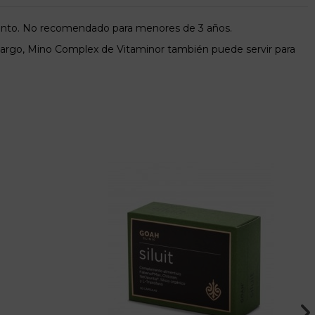
miento. No recomendado para menores de 3 años.
embargo, Mino Complex de Vitaminor también puede servir para