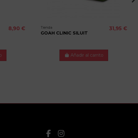
Tienda
8,90 €
31,95 €
GOAH CLINIC SILUIT
o
Añadir al carrito