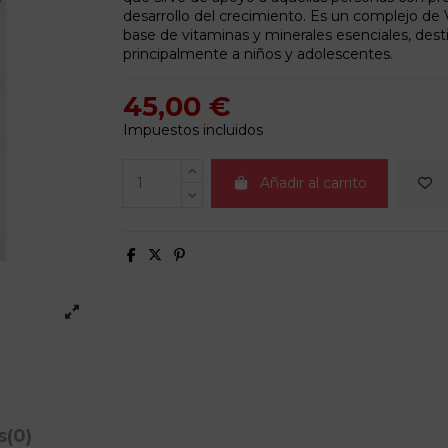
desarrollo del crecimiento. Es un complejo de 
base de vitaminas y minerales esenciales, des
principalmente a niños y adolescentes.
45,00 €
Impuestos incluidos
Añadir al carrito
s
(0)