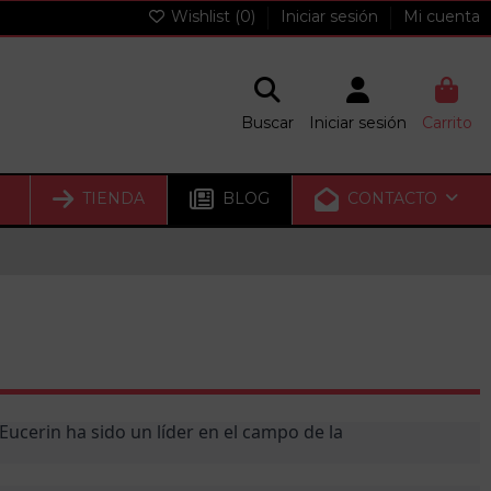
Wishlist (
0
)
Iniciar sesión
Mi cuenta
Buscar
Iniciar sesión
Carrito
TIENDA
BLOG
CONTACTO
Eucerin ha sido un líder en el campo de la 