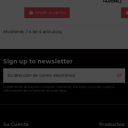
+400ML)
Añadir al carrito
Mostrando 1-4 de 4 artículo(s)
Sign up to newsletter
Puede darse de baja en cualquier momento. Para ello, consulte nuestra
información de contacto en el aviso legal.
Su Cuenta
Productos