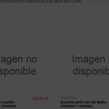
miso con tu bienestar y la salud de tu piel.
COSMÉTICA
29,90 €
5 Loción
Eucerin pH5 Gel de Baño
 (1000ml
(1000ml + 400ML)