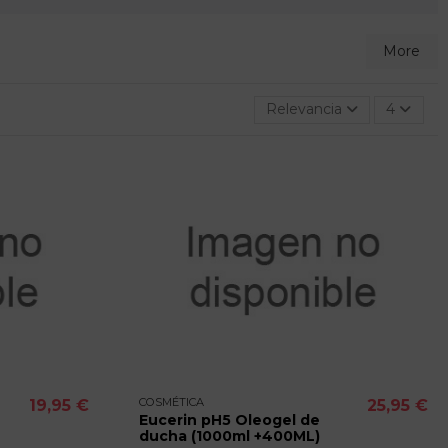
More
Relevancia
4
COSMÉTICA
19,95 €
25,95 €
Eucerin pH5 Oleogel de
ducha (1000ml +400ML)