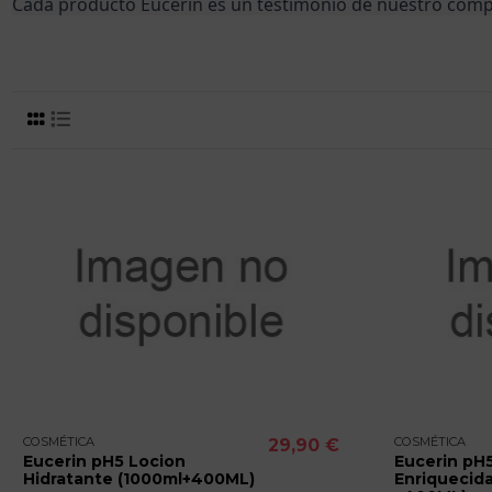
Cada producto Eucerin es un testimonio de nuestro compro
COSMÉTICA
COSMÉTICA
29,90 €
Eucerin pH5 Locion
Eucerin pH
Hidratante (1000ml+400ML)
Enriquecida