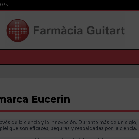
 033
marca Eucerin
ravés de la ciencia y la innovación. Durante más de un siglo, 
el que son eficaces, seguras y respaldadas por la ciencia.