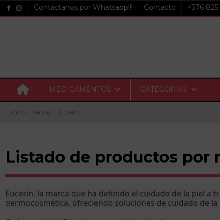
Contáctanos por Whatsapp!!!
Contacto
+376 825
MEDICAMENTOS
CATEGORÍAS
Inicio
Marcas
Eucerin
Listado de productos por 
Eucerin, la marca que ha definido el cuidado de la piel a t
dermocosmética, ofreciendo soluciones de cuidado de la pi