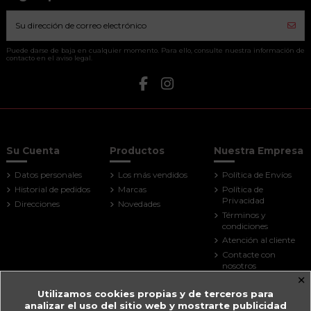
Puede darse de baja en cualquier momento. Para ello, consulte nuestra información de
contacto en el aviso legal.
Su Cuenta
Productos
Nuestra Empresa
Datos personales
Los más vendidos
Política de Envíos
Historial de pedidos
Marcas
Política de
Privacidad
Direcciones
Novedades
Términos y
condiciones
Atención al cliente
Contacte con
nosotros
×
Mapa del sitio
Utilizamos cookies propias y de terceros para
Tiendas
analizar el uso del sitio web y mostrarte publicidad