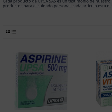
Cada producto de UPSA SAS es un testimonio de nuestro c
productos para el cuidado personal, cada artículo está di