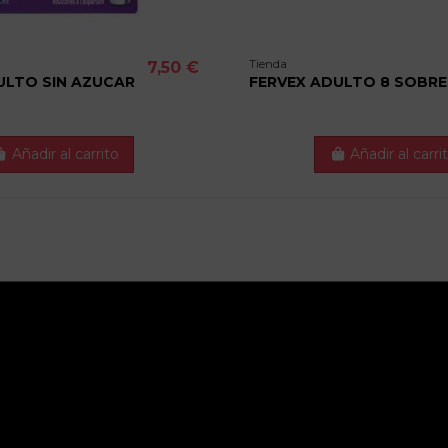
Tienda
7,50 €
ULTO SIN AZUCAR
FERVEX ADULTO 8 SOBRE
Añadir al carrito
Añadir al carri