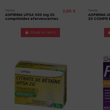
Tienda
Tienda
2,80 €
ASPIRINA UPSA 500 mg 20
ASPIRINA U
comprimidos efervescentes
20 COMPR 
Añadir al carrito