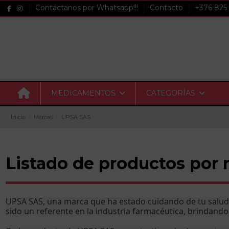
Contáctanos por Whatsapp!!!
Contacto
+376 825
MEDICAMENTOS
CATEGORÍAS
Inicio
Marcas
UPSA SAS
Listado de productos por
UPSA SAS, una marca que ha estado cuidando de tu salud 
sido un referente en la industria farmacéutica, brindando