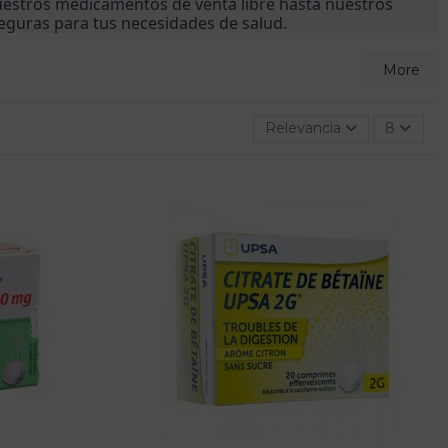
estros medicamentos de venta libre hasta nuestros 
seguras para tus necesidades de salud.
More
Relevancia
8