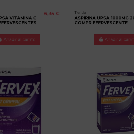
Tienda
6,35 €
PSA VITAMINA C
ASPIRINA UPSA 1000MG 2
EFERVESCENTES
COMPR EFERVESCENTE
Añadir al carrito
Añadir al carri