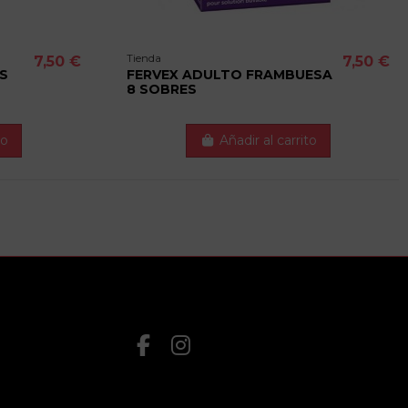
Tienda
7,50 €
7,50 €
S
FERVEX ADULTO FRAMBUESA
8 SOBRES
to
Añadir al carrito