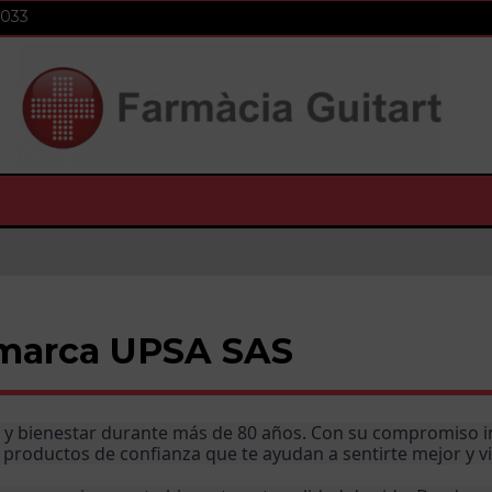
 033
 marca UPSA SAS
y bienestar durante más de 80 años. Con su compromiso inqu
 productos de confianza que te ayudan a sentirte mejor y vi