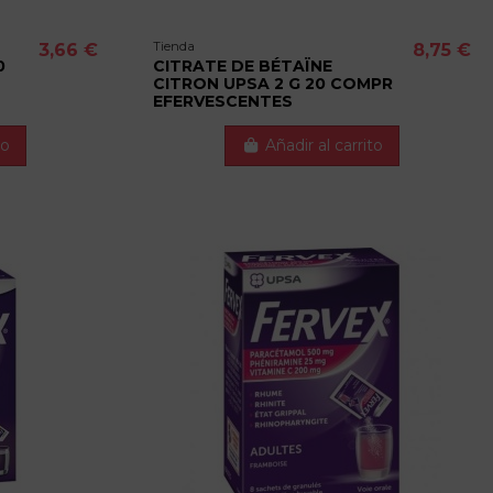
Tienda
3,66 €
8,75 €
0
CITRATE DE BÉTAÏNE
CITRON UPSA 2 G 20 COMPR
EFERVESCENTES
to
Añadir al carrito