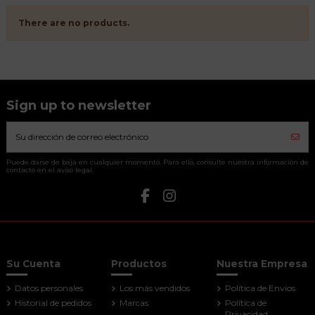
There are no products.
Sign up to newsletter
Puede darse de baja en cualquier momento. Para ello, consulte nuestra información de
contacto en el aviso legal.
Su Cuenta
Productos
Nuestra Empresa
Datos personales
Los más vendidos
Política de Envíos
Historial de pedidos
Marcas
Política de
Privacidad