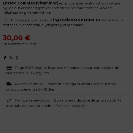
Entero Complex (Vitaminor)
es un complemento nutricional que
ayuda al bienestar digestivo. También sirve para frenar el dolor o
inflamación gastrointestinal.
Esto lo consigue gracias a sus
ingredientes naturales
, entre los que
destacan la camomila, el jengibre y el arándano.
30,00 €
Impuestos incluidos
Pago 100% Seguro Nuestros métodos de pago con tarjetas de
crédito son 100% seguros
Política de envío El plazo de entrega orientativo de nuestros
productos es entre 5 y 15 días.
Política de devolución El comprador dispone de un plazo de (7)
días hábiles a contar desde la fecha de recepción