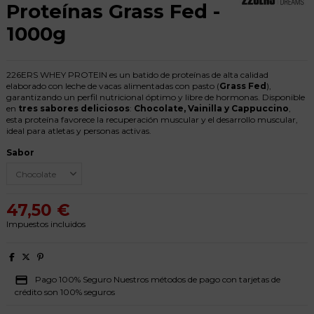
Proteínas Grass Fed -
1000g
226ERS WHEY PROTEIN es un batido de proteínas de alta calidad
elaborado con leche de vacas alimentadas con pasto (
Grass Fed
),
garantizando un perfil nutricional óptimo y libre de hormonas. Disponible
en
tres sabores deliciosos
:
Chocolate, Vainilla y Cappuccino
,
esta proteína favorece la recuperación muscular y el desarrollo muscular,
ideal para atletas y personas activas.
Sabor
47,50 €
Impuestos incluidos
Pago 100% Seguro Nuestros métodos de pago con tarjetas de
crédito son 100% seguros