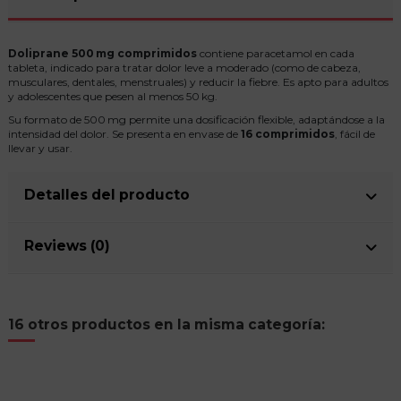
Doliprane 500 mg comprimidos
contiene paracetamol en cada
tableta, indicado para tratar dolor leve a moderado (como de cabeza,
musculares, dentales, menstruales) y reducir la fiebre. Es apto para adultos
y adolescentes que pesen al menos 50 kg.
Su formato de 500 mg permite una dosificación flexible, adaptándose a la
intensidad del dolor. Se presenta en envase de
16 comprimidos
, fácil de
llevar y usar.
Detalles del producto
Reviews (0)
16 otros productos en la misma categoría: