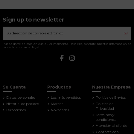
Sign up to newsletter
Puede darse de baja en cualquier momento. Para ello, consulte nuestra información de
contacto en el aviso legal.
Su Cuenta
Productos
Nuestra Empresa
Datos personales
Los más vendidos
Política de Envíos
Historial de pedidos
Marcas
Política de
Privacidad
Direcciones
Novedades
Términos y
condiciones
Atención al cliente
Contacte con