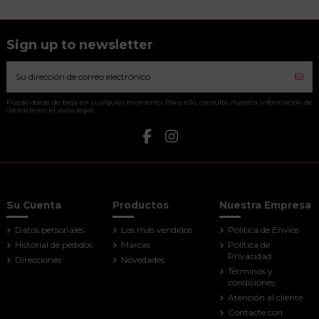
Sign up to newsletter
Puede darse de baja en cualquier momento. Para ello, consulte nuestra información de
contacto en el aviso legal.
Su Cuenta
Productos
Nuestra Empresa
Datos personales
Los más vendidos
Política de Envíos
Historial de pedidos
Marcas
Política de
Privacidad
Direcciones
Novedades
Términos y
condiciones
Atención al cliente
Contacte con