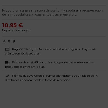
Proporciona una sensación de confort y ayuda a la recuperación
de la musculatura y ligamentos tras el ejercicio.
10,95 €
Impuestos incluidos
Pago 100% Seguro Nuestros métodos de pago con tarjetas de
crédito son 100% seguros
Política de envío El plazo de entrega orientativo de nuestros
productos es entre 5 y 15 días.
Política de devolución El comprador dispone de un plazo de (7)
días hábiles a contar desde la fecha de recepción