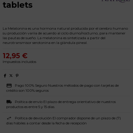
tablets
La Melatonina es una hormona natural producida por el cerebro humano
su producción varíia de acuerdo al ciclo diurno/nocturno, para mantener
las pautas de sueño. La melatonina es sintetizada a partir del
neurotransmisor serotonina en la glándula pineal.
12,95 €
Impuestos incluidos
Pago 100% Seguro Nuestros métodos de pago con tarjetas de
crédito son 100% seguros
Política de envío El plazo de entrega orientativo de nuestros
productos es entre 5 y 15 días.
Política de devolución El comprador dispone de un plazo de (7)
días hábiles a contar desde la fecha de recepción