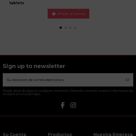
tablets
Añadir al carrito
Sign up to newsletter
Puede darse de baja en cualquier momento. Para ello, consulte nuestra información de
contacto en el aviso legal.
Su Cuenta
Productos
Nuestra Empresa