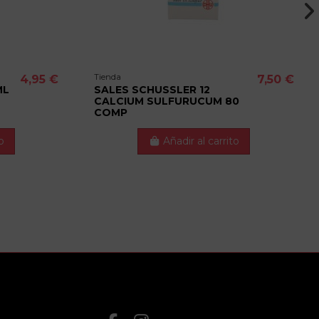
Tienda
4,95 €
7,50 €
ML
SALES SCHUSSLER 12
CALCIUM SULFURUCUM 80
COMP
o
Añadir al carrito