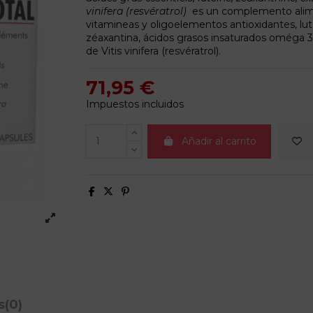
vinifera (resvératrol)
es un complemento alime
vitamineas y oligoelementos antioxidantes, lut
zéaxantina, ácidos grasos insaturados oméga 3
de Vitis vinifera (resvératrol).
71,95 €
Impuestos incluidos
Añadir al carrito
s
(0)