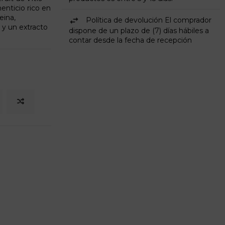
nticio rico en
eina,
Política de devolución El comprador
 y un extracto
dispone de un plazo de (7) días hábiles a
contar desde la fecha de recepción