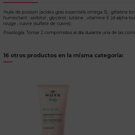
Huile de poisson (acides gras essentiels oméga 3) ; gélatine bov
humectant : sorbitol ; glycérol ; lutéine ; vitamine E (d-alpha-toco
rouge ; cuivre (sulfate de cuivre).
Posología: Tomar 2 comprimidos al día durante una de las comi
16 otros productos en la misma categoría: