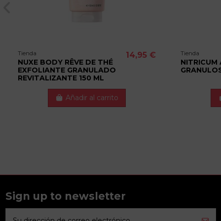
Tienda
Tienda
14,95 €
NUXE BODY RÊVE DE THÉ
NITRICUM
EXFOLIANTE GRANULADO
GRANULO
REVITALIZANTE 150 ML
Añadir al carrito
Sign up to newsletter