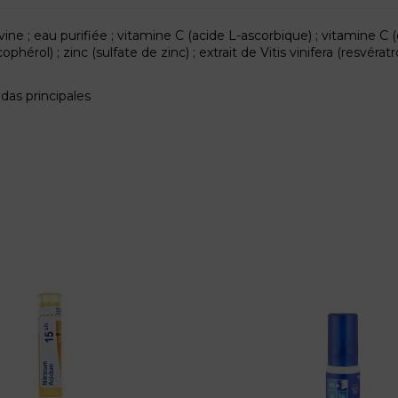
ine ; eau purifiée ; vitamine C (acide L-ascorbique) ; vitamine C 
phérol) ; zinc (sulfate de zinc) ; extrait de Vitis vinifera (resvérat
das principales