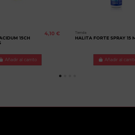
Tienda
4,10 €
 ACIDUM 15CH
HALITA FORTE SPRAY 15 
S
Añadir al carrito
Añadir al carrit