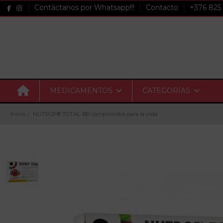
Contáctanos por Whatsapp!!!
Contacto
+376 825
MEDICAMENTOS
CATEGORÍAS
Inicio
NUTROF® TOTAL 180 comprimidos para la vista