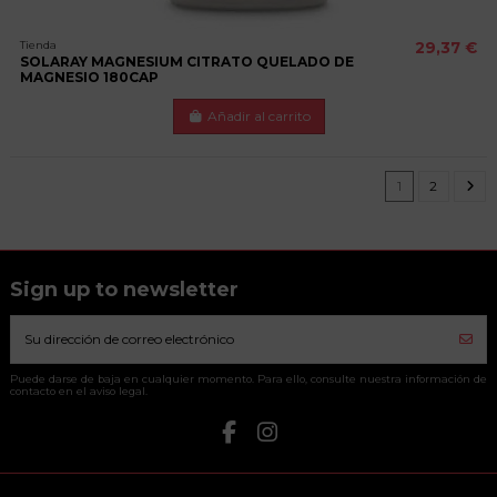
Tienda
29,37 €
SOLARAY MAGNESIUM CITRATO QUELADO DE
MAGNESIO 180CAP
Añadir al carrito
1
2
Sign up to newsletter
Puede darse de baja en cualquier momento. Para ello, consulte nuestra información de
contacto en el aviso legal.