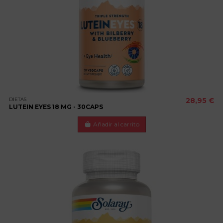
DIETAS
28,95 €
LUTEIN EYES 18 MG - 30CAPS
Añadir al carrito