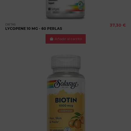
DIETAS
37,30 €
LYCOPENE 10 MG - 60 PERLAS
Añadir al carrito