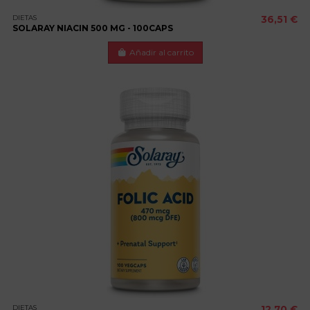
DIETAS
36,51 €
SOLARAY NIACIN 500 MG - 100CAPS
Añadir al carrito
DIETAS
12,70 €