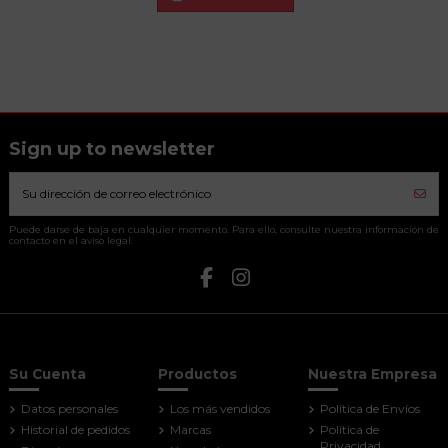
Sign up to newsletter
Puede darse de baja en cualquier momento. Para ello, consulte nuestra información de
contacto en el aviso legal.
Su Cuenta
Productos
Nuestra Empresa
Datos personales
Los más vendidos
Política de Envíos
Historial de pedidos
Marcas
Política de
Privacidad