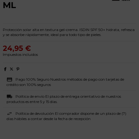
ML
Protección solar alta en textura gel-crema. ISDIN SPF 50+ hidrata, refresca
y se absorbe rápidamente, ideal para todo tipo de pieles.
24,95 €
Impuestos incluidos
Pago 100% Seguro Nuestros métodos de pago con tarjetas de
crédito son 100% seguros
Política de envío El plazo de entrega orientativo de nuestros
productos es entre 5 y 15 días.
Política de devolución El comprador dispone de un plazo de (7)
días hábiles a contar desde la fecha de recepción