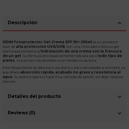
Descripción
ISDIN Fotoprotector Gel-Crema SPF 50+ 250ml
es un protector
solar de
alta protección UVA/UVB
, con una innovadora textura gel-
crema que combina la
hidratación de una crema con la frescura
de un gel
. Su fórmula está especialmente indicada para
todo tipo de
pieles
, incluso las más sensibles o con tendencia acneica.
Este fotoprotector es ideal para uso diario y para actividades al aire libre, ya
que ofrece
absorción rápida, acabado no graso y resistencia al
agua
. Su textura ligera lo hace muy cómodo de aplicar, sin dejar residuos
blancos.
Detalles del producto
Reviews (0)