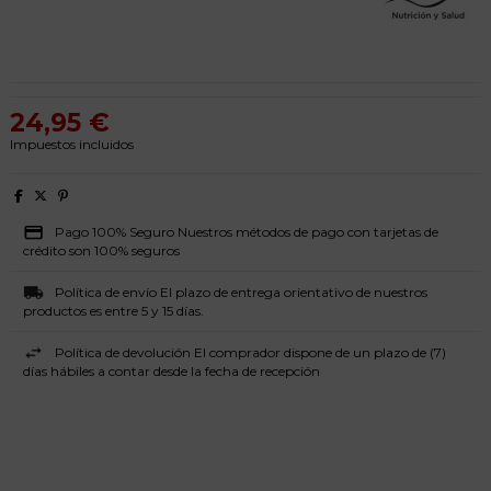
24,95 €
Impuestos incluidos
Pago 100% Seguro Nuestros métodos de pago con tarjetas de
crédito son 100% seguros
Política de envío El plazo de entrega orientativo de nuestros
productos es entre 5 y 15 días.
Política de devolución El comprador dispone de un plazo de (7)
días hábiles a contar desde la fecha de recepción