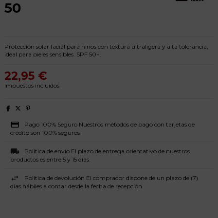
50
Protección solar facial para niños con textura ultraligera y alta tolerancia,
ideal para pieles sensibles. SPF 50+.
22,95 €
Impuestos incluidos
Pago 100% Seguro Nuestros métodos de pago con tarjetas de
crédito son 100% seguros
Política de envío El plazo de entrega orientativo de nuestros
productos es entre 5 y 15 días.
Política de devolución El comprador dispone de un plazo de (7)
días hábiles a contar desde la fecha de recepción