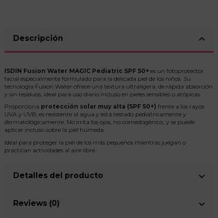
Descripción
ISDIN Fusion Water MAGIC Pediatric SPF 50+
es un fotoprotector
facial especialmente formulado para la delicada piel de los niños. Su
tecnología Fusion Water ofrece una textura ultraligera, de rápida absorción
y sin residuos, ideal para uso diario incluso en pieles sensibles o atópicas.
Proporciona
protección solar muy alta (SPF 50+)
frente a los rayos
UVA y UVB, es resistente al agua y está testado pediátricamente y
dermatológicamente. No irrita los ojos, no comedogénico, y se puede
aplicar incluso sobre la piel húmeda.
Ideal para proteger la piel de los más pequeños mientras juegan o
practican actividades al aire libre.
Detalles del producto
Reviews (0)