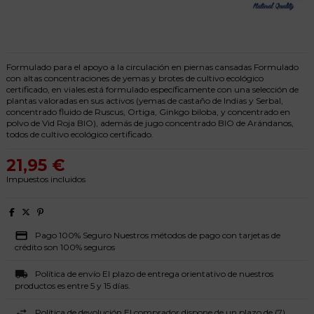
Formulado para el apoyo a la circulación en piernas cansadas Formulado
con altas concentraciones de yemas y brotes de cultivo ecológico
certificado, en viales.está formulado específicamente con una selección de
plantas valoradas en sus activos (yemas de castaño de Indias y Serbal,
concentrado fluido de Ruscus, Ortiga, Ginkgo biloba, y concentrado en
polvo de Vid Roja BIO), además de jugo concentrado BIO de Arándanos,
todos de cultivo ecológico certificado.
21,95 €
Impuestos incluidos
Pago 100% Seguro Nuestros métodos de pago con tarjetas de
crédito son 100% seguros
Política de envío El plazo de entrega orientativo de nuestros
productos es entre 5 y 15 días.
Política de devolución El comprador dispone de un plazo de (7)