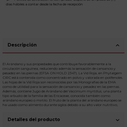
días hábiles a contar desde la fecha de recepción
Descripción
El Arándano y sus propiedades que contribuye favorablemente a la
circulación sanguínea, reduciendo además la sensación de cansancio y
pesadez en las piernas (EFSA ON HOLD 2347). La Vid Roja, en Phytalgem
CIRC está contenida como concentrado en polvo y valorada en polifenoles.
Las hojas de la Vid Roja son reconocidas por las Monografías de la EMA
como de utilidad para la sensación de cansancio y pesadez en las piernas.
Además, contiene Jugo de Arándano del Vaccinium myrtillus, una planta
tipo arbusto de la familia de las Ericaceae, conocida también como
arándano europeo o mirtilo. El fruto de la planta del arándano europeo se
ha usado como alimento durante siglos debido a su alto valor nutritivo,
Detalles del producto