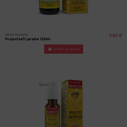
MEDICAMENTOS
7,20 €
Propolsaft jarabe 125ml
Añadir al carrito