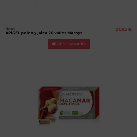
Tienda
21,95 €
APIGEL polen y jalea 20 viales Marnys
Añadir al carrito