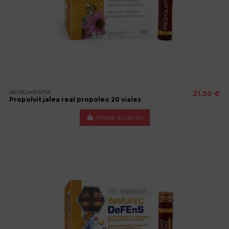
MEDICAMENTOS
21,50 €
Propolvit jalea real propoleo 20 viales
Añadir al carrito