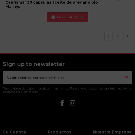
Oregamar 30 cápsulas aceite de orégano bio
Marnys
Añadir al carrito
1
2
Sign up to newsletter
Puede darse de baja en cualquier momento. Para ello, consulte nuestra información de
contacto en el aviso legal.
Su Cuenta
Productos
Nuestra Empresa