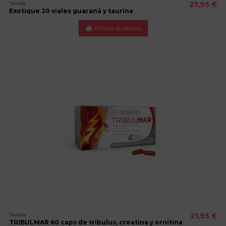
Tienda
27,95 €
Exotique 20 viales guaraná y taurina
Añadir al carrito
Tienda
21,95 €
TRIBULMAR 60 caps de tribulus, creatina y ornitina