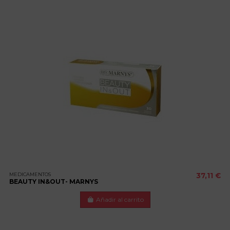
MEDICAMENTOS
37,11 €
BEAUTY IN&OUT- MARNYS
Añadir al carrito