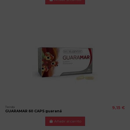
Tienda
9,15 €
GUARAMAR 60 CAPS guaraná
Añadir al carrito