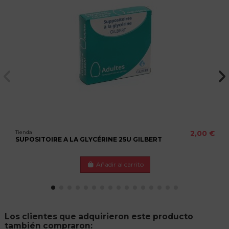
Tienda
2,00 €
SUPOSITOIRE A LA GLYCÉRINE 25U GILBERT
Añadir al carrito
Los clientes que adquirieron este producto
también compraron: