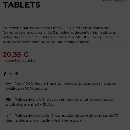
TABLETS
Melatonina Natrol Advanced Sleep + 5-HTP, está científicamente
formulada para solucionar los 3 problemas de sueño más habituales:
Relajar la mente, dificultad para dormirse y dificultad para prolongar el
sueño de manera continuada durante toda la noche.
20,35 €
Impuestos incluidos
Pago 100% Seguro Nuestros métodos de pago con tarjetas de
crédito son 100% seguros
Política de envío El plazo de entrega orientativo de nuestros
productos es entre 5 y 15 días.
Política de devolución El comprador dispone de un plazo de (7)
días hábiles a contar desde la fecha de recepción