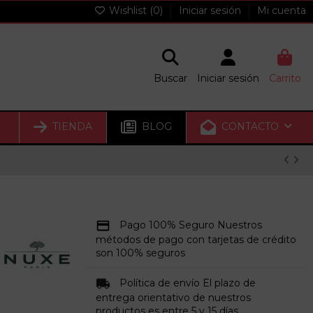
Wishlist (
0
)
Iniciar sesión
Mi cuenta
Buscar
Iniciar sesión
Carrito
TIENDA
BLOG
CONTACTO
Pago 100% Seguro Nuestros
métodos de pago con tarjetas de crédito
son 100% seguros
Política de envío El plazo de
entrega orientativo de nuestros
productos es entre 5 y 15 días.