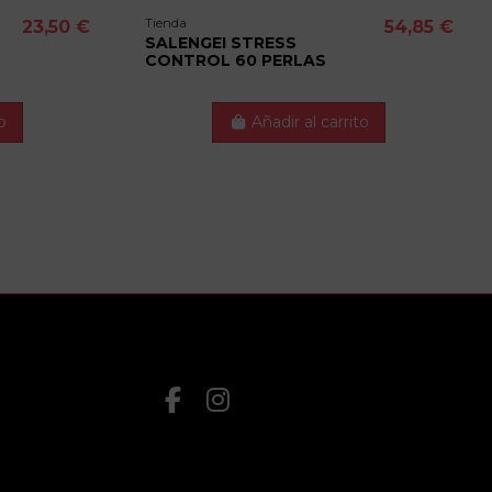
Tienda
23,50 €
54,85 €
SALENGEI STRESS
CONTROL 60 PERLAS
o
Añadir al carrito