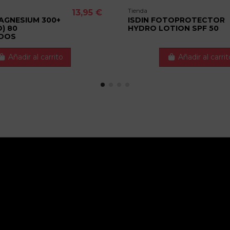
Tienda
13,95 €
AGNESIUM 300+
ISDIN FOTOPROTECTOR
) 80
HYDRO LOTION SPF 50
IDOS
Añadir al carrito
Añadir al carrit