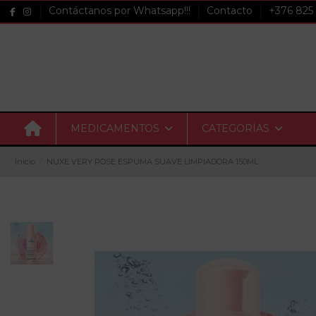
Contáctanos por Whatsapp!!!
Contacto
+376 825
MEDICAMENTOS
CATEGORÍAS
Inicio
NUXE VERY ROSE ESPUMA SUAVE LIMPIADORA 150ML