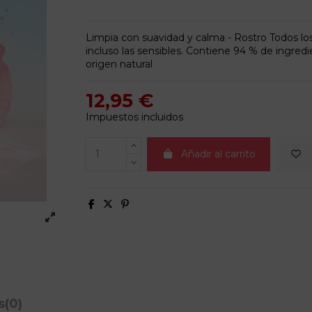
Limpia con suavidad y calma - Rostro Todos los 
incluso las sensibles. Contiene 94 % de ingred
origen natural
12,95 €
Impuestos incluidos
Añadir al carrito
s
(0)